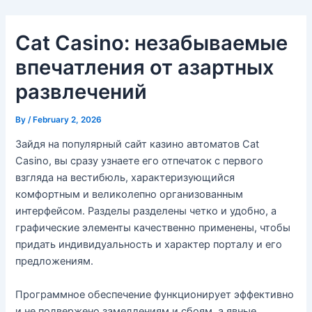
Skip
Post
to
navigation
Cat Casino: незабываемые
content
впечатления от азартных
развлечений
By
/
February 2, 2026
Зайдя на популярный сайт казино автоматов Cat
Casino, вы сразу узнаете его отпечаток с первого
взгляда на вестибюль, характеризующийся
комфортным и великолепно организованным
интерфейсом. Разделы разделены четко и удобно, а
графические элементы качественно применены, чтобы
придать индивидуальность и характер порталу и его
предложениям.
Программное обеспечение функционирует эффективно
и не подвержено замедлениям и сбоям, а явные