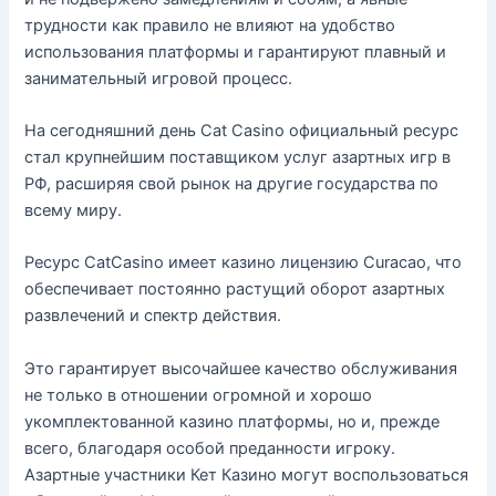
трудности как правило не влияют на удобство
использования платформы и гарантируют плавный и
занимательный игровой процесс.
На сегодняшний день Cat Casino официальный ресурс
стал крупнейшим поставщиком услуг азартных игр в
РФ, расширяя свой рынок на другие государства по
всему миру.
Ресурс CatCasino имеет казино лицензию Curacao, что
обеспечивает постоянно растущий оборот азартных
развлечений и спектр действия.
Это гарантирует высочайшее качество обслуживания
не только в отношении огромной и хорошо
укомплектованной казино платформы, но и, прежде
всего, благодаря особой преданности игроку.
Азартные участники Кет Казино могут воспользоваться