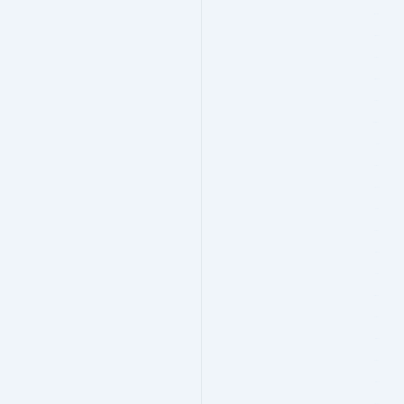
filmmodu
hiltonbet
betbox
hiltonbet
betbox
adult video
betci
betbox
elexbet
porno
betbox
tulipbet
porno
child porn
betbox
tulipbet
betbox
tulipbet
elexbet