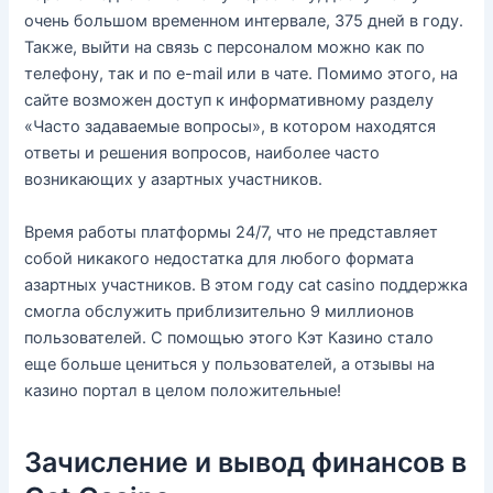
очень большом временном интервале, 375 дней в году.
Также, выйти на связь с персоналом можно как по
телефону, так и по e-mail или в чате. Помимо этого, на
сайте возможен доступ к информативному разделу
«Часто задаваемые вопросы», в котором находятся
ответы и решения вопросов, наиболее часто
возникающих у азартных участников.
Время работы платформы 24/7, что не представляет
собой никакого недостатка для любого формата
азартных участников. В этом году cat casino поддержка
смогла обслужить приблизительно 9 миллионов
пользователей. С помощью этого Кэт Казино стало
еще больше цениться у пользователей, а отзывы на
казино портал в целом положительные!
Зачисление и вывод финансов в