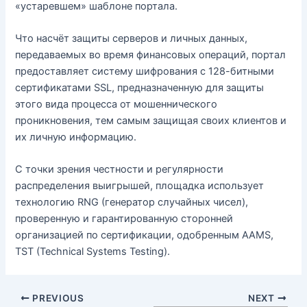
«устаревшем» шаблоне портала.
Что насчёт защиты серверов и личных данных,
передаваемых во время финансовых операций, портал
предоставляет систему шифрования с 128-битными
сертификатами SSL, предназначенную для защиты
этого вида процесса от мошеннического
проникновения, тем самым защищая своих клиентов и
их личную информацию.
С точки зрения честности и регулярности
распределения выигрышей, площадка использует
технологию RNG (генератор случайных чисел),
проверенную и гарантированную сторонней
организацией по сертификации, одобренным AAMS,
TST (Technical Systems Testing).
PREVIOUS
NEXT