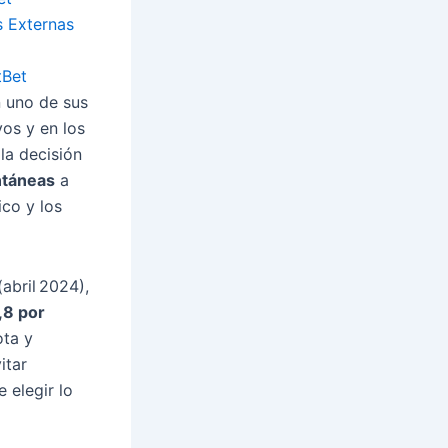
s Externas
tBet
n uno de sus
vos y en los
la decisión
ntáneas
a
ico y los
abril 2024),
,8 por
ota y
itar
 elegir lo