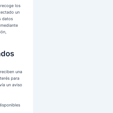
 recoge los
tectado un
s datos
e mediante
ión,
ados
reciben una
terés para
vía un aviso
disponibles