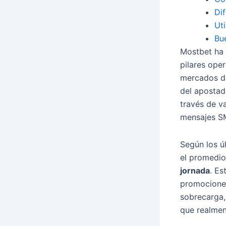
Di
Ut
Bu
Mostbet ha 
pilares ope
mercados de
del apostad
través de va
mensajes S
Según los ú
el promedio
jornada
. Es
promociones
sobrecarga, 
que realmen