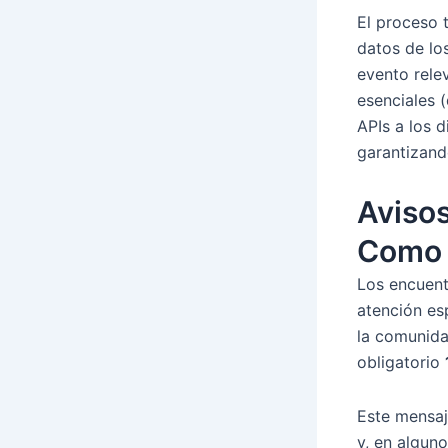
El proceso 
datos de l
evento rele
esenciales 
APIs a los d
garantizando
Avisos
Como 
Los encuent
atención es
la comunida
obligatorio
Este mensaj
y, en algun