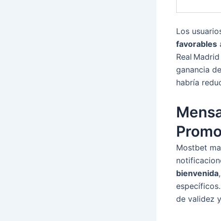
Los usuario
favorables
a
Real Madrid
ganancia d
habría redu
Mensa
Promo
Mostbet man
notificacio
bienvenida
específicos.
de validez y