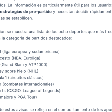
os. La información es particularmente útil para los usuario
estrategias de pre‑partido
y necesitan decidir rápidament
as se estabilicen.
ión se muestra una lista de los ocho deportes que más fr
 la categoría de partidos destacados:
l (liga europea y sudamericana)
cesto (NBA, Euroliga)
 (Grand Slam y ATP 1000)
y sobre hielo (NHL)
la 1 (circuitos clásicos)
 (combates internacionales)
rts (CS:GO, League of Legends)
(majors y PGA Tour)
de estos avisos se refleja en el comportamiento de los apo