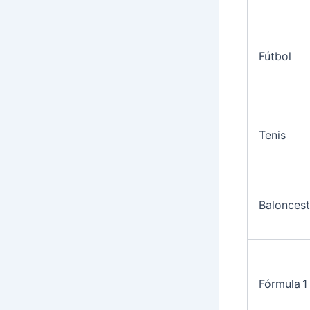
Fútbol
Tenis
Balonces
Fórmula 1