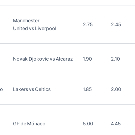
Manchester
2.75
2.45
United vs Liverpool
Novak Djokovic vs Alcaraz
1.90
2.10
to
Lakers vs Celtics
1.85
2.00
GP de Mónaco
5.00
4.45