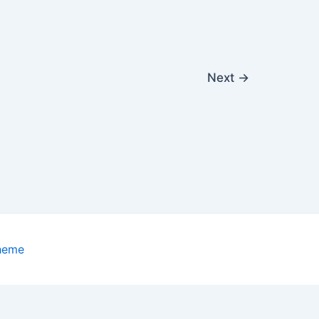
Next
→
heme