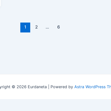
1
2
…
6
yright © 2026 Eurdaneta | Powered by
Astra WordPress T
et
tulipbet
betci
porno
porno
adult video
porn
tulipbet
hiltonbet
betbox
hiltonbet
hiltonbet
hiltonbet giriş
elexbet
elexbet giriş
tulipbet
betbox
betbox giriş
hiltonbet
tulipbet giriş
hiltonbet
pulibet
hiltonbet
betci giriş
dizi izle
dizipal
porno
elexbet
betci
betci
betci
hiltonbet giriş
elexbet giriş
tulipbet
betci
tulipbet
et
tulipbet
betci
porno
porno
adult video
porn
tulipbet
hiltonbet
betbox
hiltonbet
hiltonbet
hiltonbet giriş
elexbet
elexbet giriş
tulipbet
betbox
betbox giriş
hiltonbet
tulipbet giriş
hiltonbet
pulibet
hiltonbet
betci giriş
dizi izle
dizipal
porno
elexbet
betci
betci
betci
hiltonbet giriş
elexbet giriş
tulipbet
betci
tulipbet