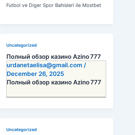
Futbol ve Diger Spor Bahisleri ile Mostbet
Uncategorized
Полный обзор казино Azino 777
urdanetaelisa@gmail.com
/
December 26, 2025
Полный обзор казино Azino 777
Uncategorized