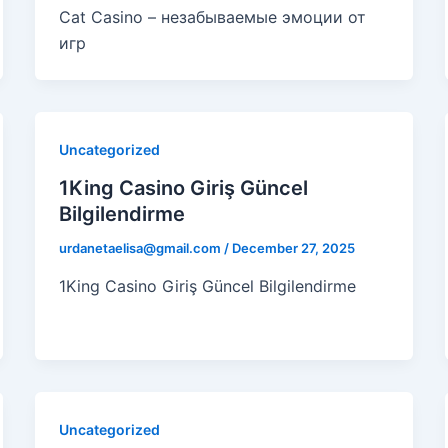
Cat Casino – незабываемые эмоции от
игр
Uncategorized
1King Casino Giriş Güncel
Bilgilendirme
urdanetaelisa@gmail.com
/
December 27, 2025
1King Casino Giriş Güncel Bilgilendirme
Uncategorized