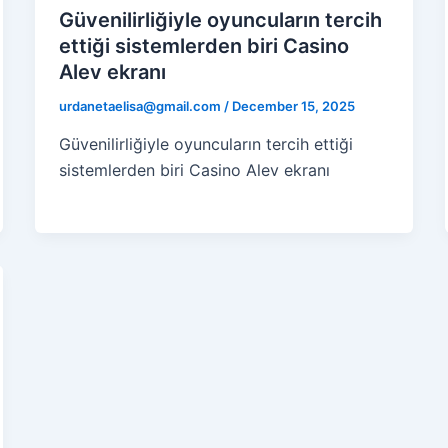
Güvenilirliğiyle oyuncuların tercih
ettiği sistemlerden biri Casino
Alev ekranı
urdanetaelisa@gmail.com
/
December 15, 2025
Güvenilirliğiyle oyuncuların tercih ettiği
sistemlerden biri Casino Alev ekranı