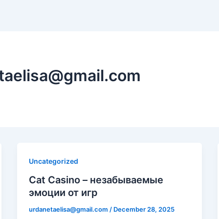
taelisa@gmail.com
Uncategorized
Cat Casino – незабываемые
эмоции от игр
urdanetaelisa@gmail.com
/
December 28, 2025